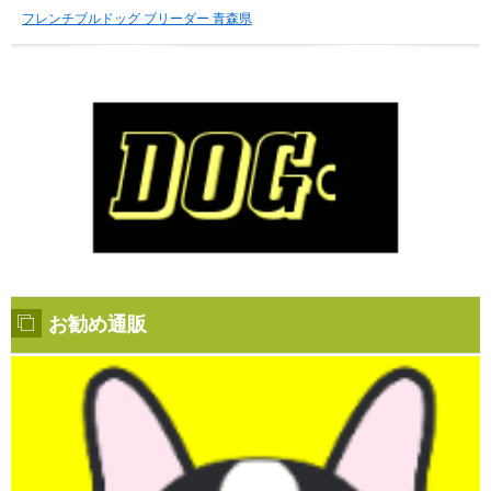
フレンチブルドッグ ブリーダー 青森県
お勧め通販