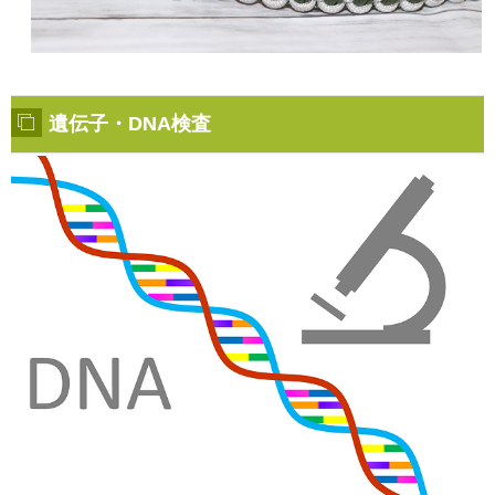
遺伝子・DNA検査