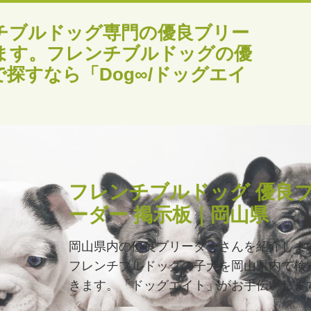
チブルドッグ専門の優良ブリー
ます。フレンチブルドッグの優
探すなら「Dog∞/ドッグエイ
フレンチブルドッグ 優良
ーダー 掲示板｜岡山県
岡山県内の優良ブリーダーさんを紹介しま
フレンチブルドッグの子犬を岡山県内で検
きます。「ドッグエイト」がお手伝いしま