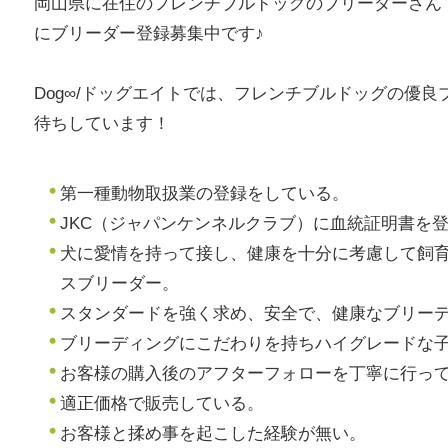
岡山県に在住のフレンチブルドッグのブリーダーさん！
にブリーダー登録募集中です♪
Dog∞/ドッグエイトでは、フレンチブルドッグの優
待ちしています！
第一種動物取扱業の登録をしている。
JKC（ジャパンケンネルクラブ）に血統証明書を
犬に愛情を持って接し、健康を十分に考慮して飼
スブリーダー。
スタンダードを強く求め、安全で、健康なブリー
ブリーディングにこだわりを持ちハイグレードな
お客様の購入後のアフターフォローを丁寧に行っ
適正価格で販売している。
お客様と揉め事を起こした経験が無い。