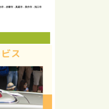
内市 - 赤磐市 - 真庭市 - 美作市 - 浅口市