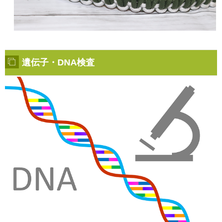
遺伝子・DNA検査