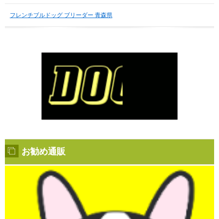
フレンチブルドッグ ブリーダー 青森県
お勧め通販