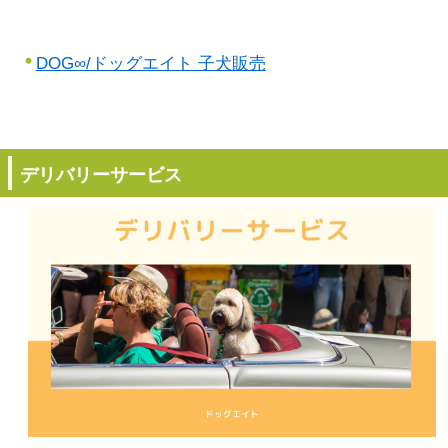
DOG∞/ドッグエイト 子犬販売
デリバリーサービス