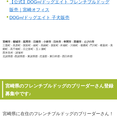
【公式】DOG∞/ドッグエイト フレンチブルドッグ
販売｜宮崎オフィス
DOG∞/ドッグエイト 子犬販売
宮崎市 - 都城市 - 延岡市 - 日南市 - 小林市 - 日向市 - 串間市 - 西都市 - えびの市
三股町 - 高原町 - 国富町 - 綾町 - 高鍋町 - 新富町 -木城町 - 川南町 - 都農町 -門川町 - 椎葉村 - 美
郷町 - 高千穂町 - 日之影町 - 五ヶ瀬町
西米良村 - 諸塚村
北諸県郡 -西諸県郡 - 東諸県郡 -児湯郡 - 東臼杵郡 - 西臼杵郡
宮崎県のフレンチブルドッグのブリーダーさん登録
募集中です♪
宮崎県に在住のフレンチブルドッグのブリーダーさん！