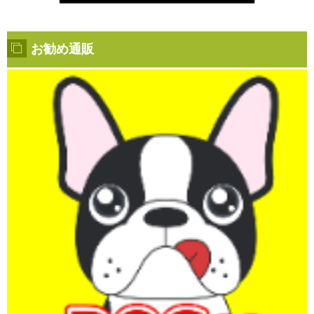
お勧め通販