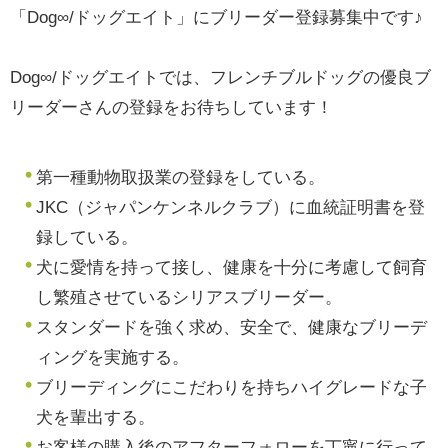
「Dog∞/ドッグエイト」にブリーダー登録募集中です♪
Dog∞/ドッグエイトでは、フレンチブルドッグの優良ブ
リーダーさんの登録をお待ちしています！
第一種動物取扱業の登録をしている。
JKC（ジャパンケンネルクラブ）に血統証明書を登
録している。
犬に愛情を持って接し、健康を十分に考慮して飼育
し繁殖させているシリアスブリーダー。
スタンダードを強く求め、安全で、健康なブリーデ
ィングを実施する。
ブリーディングにこだわりを持ちハイグレードな子
犬を輩出する。
お客様の購入後のアフターフォローを丁寧に行って