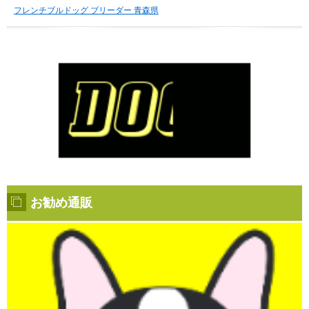
フレンチブルドッグ ブリーダー 青森県
お勧め通販