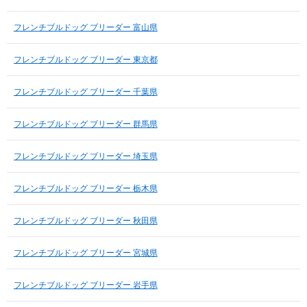
フレンチブルドッグ ブリーダー 富山県
フレンチブルドッグ ブリーダー 東京都
フレンチブルドッグ ブリーダー 千葉県
フレンチブルドッグ ブリーダー 群馬県
フレンチブルドッグ ブリーダー 埼玉県
フレンチブルドッグ ブリーダー 栃木県
フレンチブルドッグ ブリーダー 秋田県
フレンチブルドッグ ブリーダー 宮城県
フレンチブルドッグ ブリーダー 岩手県