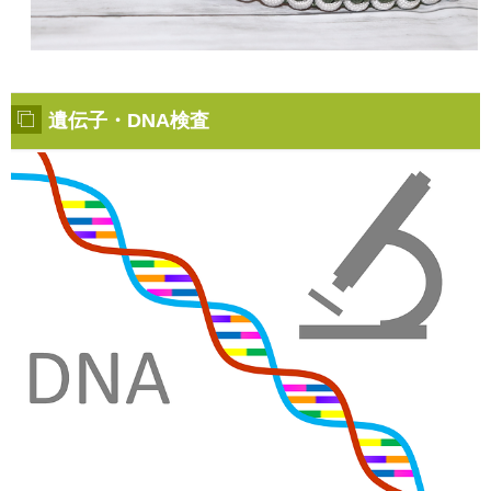
遺伝子・DNA検査